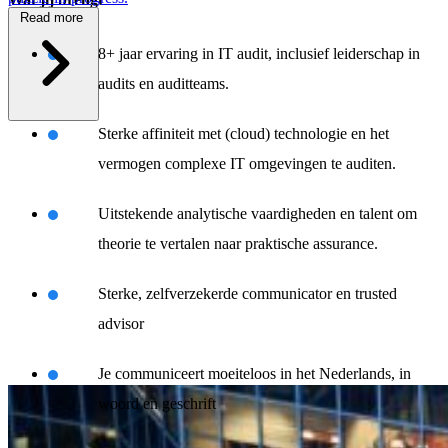
Read more
8+ jaar ervaring in IT audit, inclusief leiderschap in
audits en auditteams.
\
Sterke affiniteit met (cloud) technologie en het
vermogen complexe IT omgevingen te auditen.
Uitstekende analytische vaardigheden en talent om
theorie te vertalen naar praktische assurance.
Sterke, zelfverzekerde communicator en trusted
advisor
Je communiceert moeiteloos in het Nederlands, in
woord en geschrift