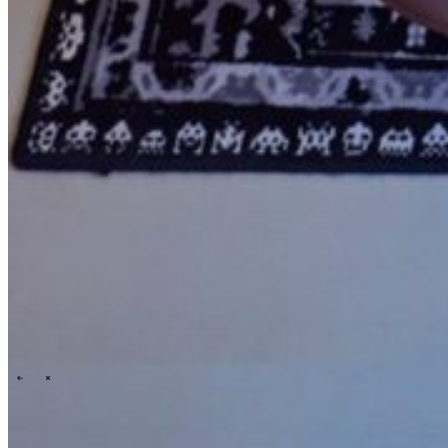
Events overview
\
\