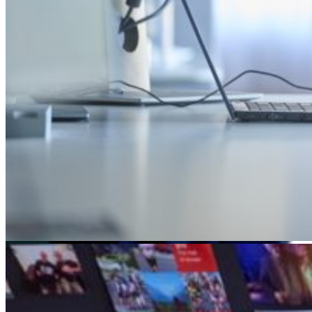
Featured
Accelerating growth and agility for BNP Paribas with a mission
critical asset platform