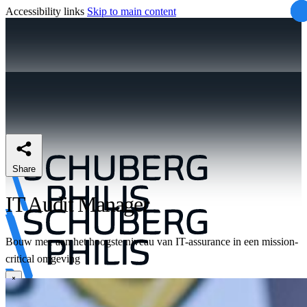
Accessibility links
Skip to main content
Share
IT Audit Manager
Bouw mee aan het hoogste niveau van IT-assurance in een mission-
critical omgeving
\