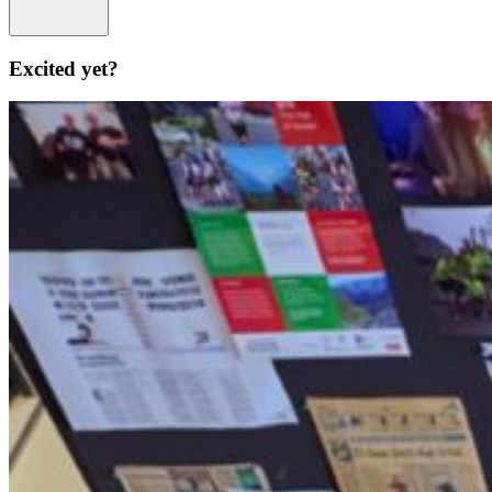
\
Excited yet?