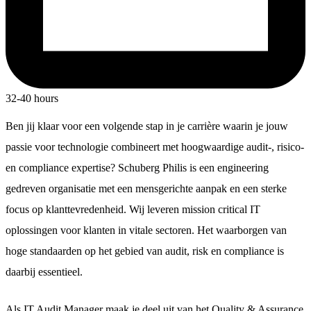
32-40 hours
Ben jij klaar voor een volgende stap in je carrière waarin je jouw
passie voor technologie combineert met hoogwaardige audit-, risico-
en compliance expertise? Schuberg Philis is een engineering
gedreven organisatie met een mensgerichte aanpak en een sterke
focus op klanttevredenheid. Wij leveren mission critical IT
oplossingen voor klanten in vitale sectoren. Het waarborgen van
hoge standaarden op het gebied van audit, risk en compliance is
daarbij essentieel.
Als IT Audit Manager maak je deel uit van het Quality & Assurance