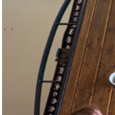
\
\
Who we are