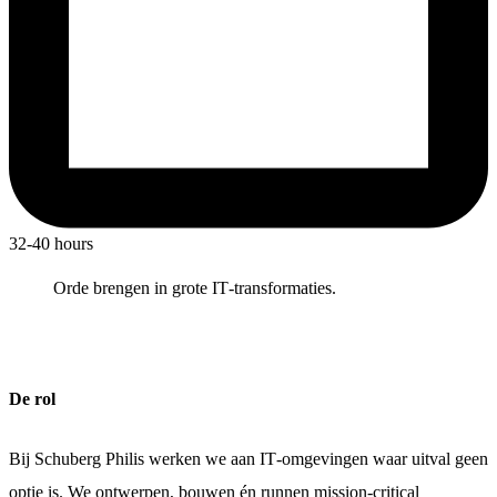
32-40 hours
Orde brengen in grote IT‑transformaties.
De rol
Bij Schuberg Philis werken we aan IT‑omgevingen waar uitval geen
optie is. We ontwerpen, bouwen én runnen mission‑critical