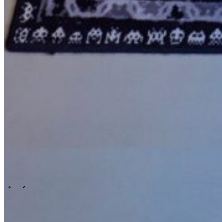
Events overview
\
\