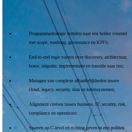
Wat je gaat doen
Programmastrategie vertalen naar een helder voorstel
met scope, roadmap, governance en KPI’s;
End‑to‑end regie voeren over discovery, architectuur,
bouw, migratie, implementatie en transitie naar run;
Managen van complexe afhankelijkheden tussen
cloud, legacy, security, data en ketensystemen;
Alignment creëren tussen business, IT, security, risk,
compliance en operations;
Sparren op C‑level en richting geven in een politiek