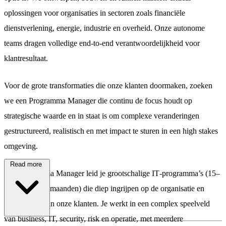
oplossingen voor organisaties in sectoren zoals financiële
dienstverlening, energie, industrie en overheid. Onze autonome
teams dragen volledige end‑to‑end verantwoordelijkheid voor
klantresultaat.
Voor de grote transformaties die onze klanten doormaken, zoeken
we een Programma Manager die continu de focus houdt op
strategische waarde en in staat is om complexe veranderingen
gestructureerd, realistisch en met impact te sturen in een high stakes
omgeving.
Read more
Als Programma Manager leid je grootschalige IT‑programma’s (15–
20M+, 18–24 maanden) die diep ingrijpen op de organisatie en
technologie van onze klanten. Je werkt in een complex speelveld
\
van business, IT, security, risk en operatie, met meerdere