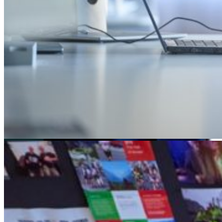
Featured
Accelerating growth and agility for BNP Paribas with a mission
critical asset platform