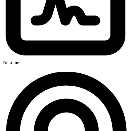
Full-time