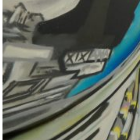
Featured
Accelerating growth and agility for BNP Paribas with a mission
critical asset platform