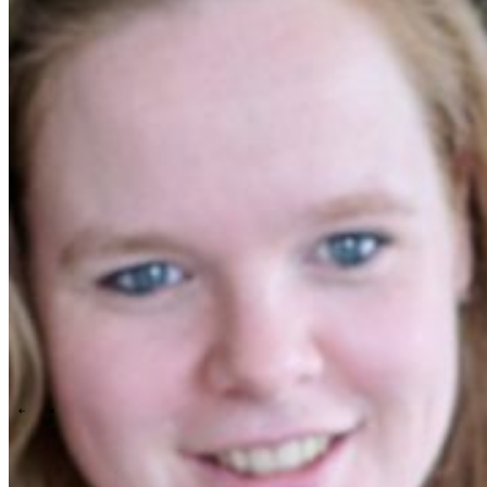
Events overview
\
\