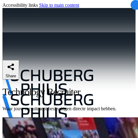
Accessibility links
Skip to main content
Share
Technology Recruiter
Waar jouw recruitment beslissingen directe impact hebben.
\