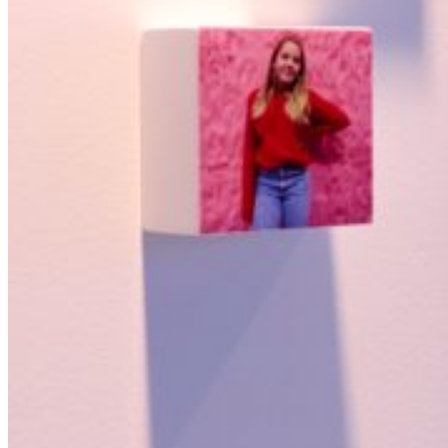
Featured
Accelerating growth and agility for BNP Paribas with a mission
critical asset platform