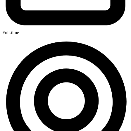
Full-time