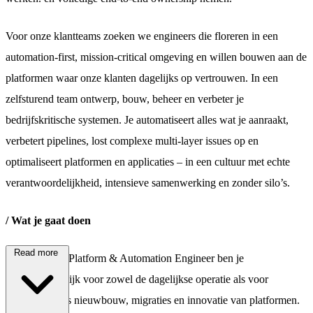
Voor onze klantteams zoeken we engineers die floreren in een
automation-first, mission-critical omgeving en willen bouwen aan de
platformen waar onze klanten dagelijks op vertrouwen. In een
zelfsturend team ontwerp, bouw, beheer en verbeter je
bedrijfskritische systemen. Je automatiseert alles wat je aanraakt,
verbetert pipelines, lost complexe multi-layer issues op en
optimaliseert platformen en applicaties – in een cultuur met echte
verantwoordelijkheid, intensieve samenwerking en zonder silo’s.
/ Wat je gaat doen
Read more
Als Windows Platform & Automation Engineer ben je
verantwoordelijk voor zowel de dagelijkse operatie als voor
projecten zoals nieuwbouw, migraties en innovatie van platformen.