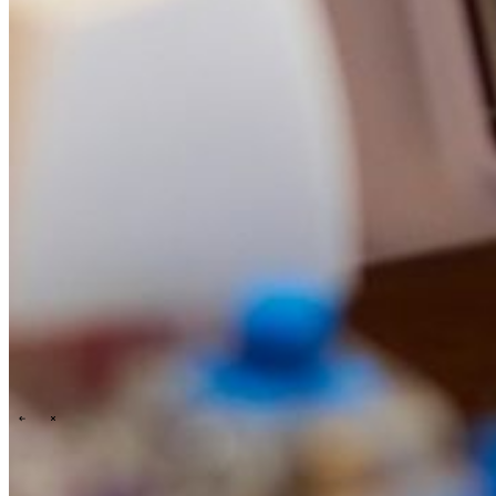
Events overview
\
\