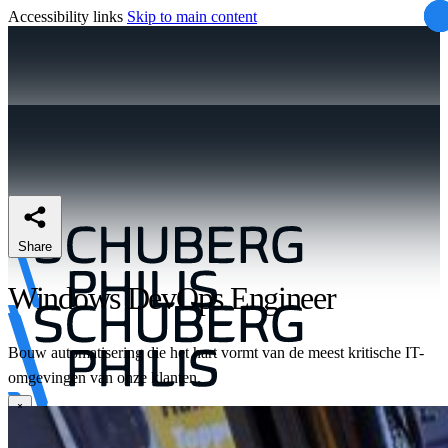
Accessibility links
Skip to main content
Share
Windows DevOps Engineer
Bouw automatisering die het hart vormt van de meest kritische IT-
omgevingen van onze klanten.
\