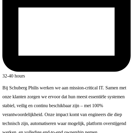
32-40 hours
Bij Schuberg Philis werken we aan mission-critical IT. Samen met
onze klanten zorgen we ervoor dat hun meest essentiële systemen
stabiel, veilig en continu beschikbaar zijn – met 100%
verantwoordelijkheid. Onze impact komt van engineers die diep
technisch zijn, automatiseren waar mogelijk, platform overstijgend
werken. en volledige end-to-end ownership nemen.