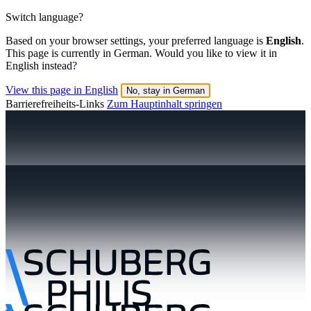
Switch language?
Based on your browser settings, your preferred language is
English
.
This page is currently in German. Would you like to view it in
English instead?
View this page in English
No, stay in German
Barrierefreiheits-Links
Zum Hauptinhalt springen