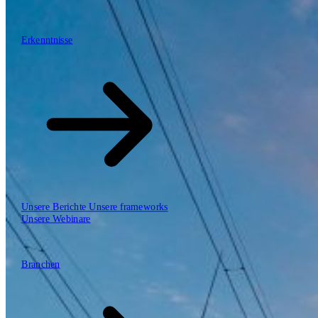
\
\
Erkenntnisse
Erkenntnisse
Unsere Arbeitsweise
Unsere Berichte
Unsere frameworks
Unsere Webinare
Branchen
Branchen