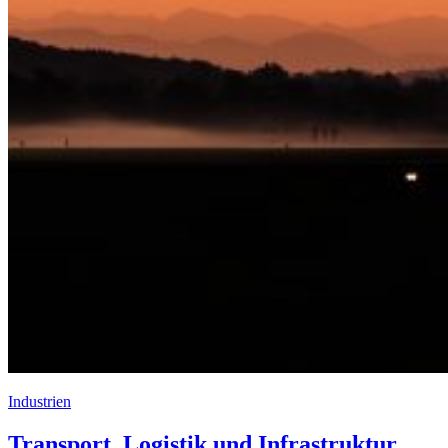
Industrien
Transport, Logistik und Infrastruktur