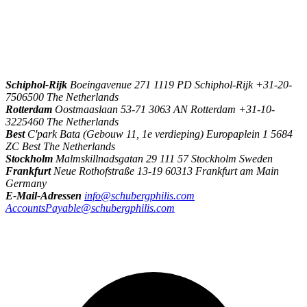
\
Schiphol-Rijk
Boeingavenue 271 1119 PD Schiphol-Rijk +31-20-
7506500 The Netherlands
Rotterdam
Oostmaaslaan 53-71 3063 AN Rotterdam +31-10-
3225460 The Netherlands
Best
C'park Bata (Gebouw 11, 1e verdieping) Europaplein 1 5684
ZC Best The Netherlands
Stockholm
Malmskillnadsgatan 29 111 57 Stockholm Sweden
Frankfurt
Neue Rothofstraße 13-19 60313 Frankfurt am Main
Germany
E-Mail-Adressen
info@schubergphilis.com
AccountsPayable@schubergphilis.com