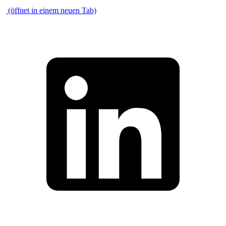
\
(öffnet in einem neuen Tab)