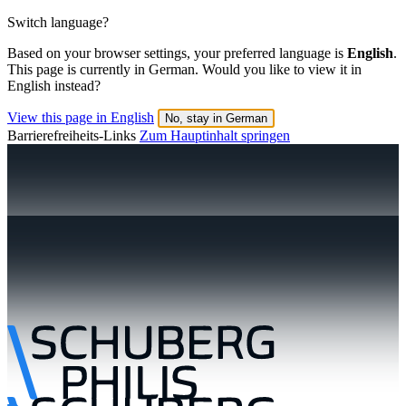
Switch language?
Based on your browser settings, your preferred language is
English
.
This page is currently in German. Would you like to view it in
English instead?
View this page in English
No, stay in German
Barrierefreiheits-Links
Zum Hauptinhalt springen