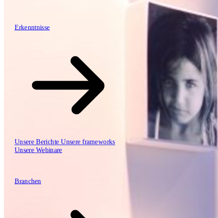
\
\
Erkenntnisse
Erkenntnisse
Unsere Arbeitsweise
Unsere Berichte
Unsere frameworks
Unsere Webinare
Branchen
Branchen