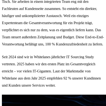
Tisch. Sie arbeiten in einem integrierten Team eng mit den
Fachleuten auf Kundenseite zusammen. So entsteht ein direkter,
häufiger und unkomplizierter Austausch. Weil ein einziges
Expertenteam die Gesamtverantwortung für ein Projekt trägt,
verpflichtet es sich nur zu dem, was es eigentlich liefern kann. Das
Team steuert außerdem Zeitplanung und Budget. Diese End-to-End-
Verantwortung befähigt uns, 100 % Kundenzufriedenheit zu liefern.
Seit 2024 sind wir in Whitelanes jährlicher IT Sourcing Study
vertreten. 2025 haben wir den ersten Platz im Gesamtvergleich
erreicht – vor vielen IT-Giganten. Laut der Marktstudie von
Whitelane aus dem Jahr 2025 empfehlen 92 % unserer Kundinnen
und Kunden unsere Services weiter.