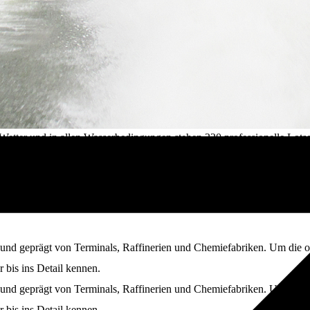
ter und in allen Wasserbedingungen stehen 220 professionelle Lotsen b
en.
 und geprägt von Terminals, Raffinerien und Chemiefabriken. Um die o
r bis ins Detail kennen.
 und geprägt von Terminals, Raffinerien und Chemiefabriken. Um die o
r bis ins Detail kennen.