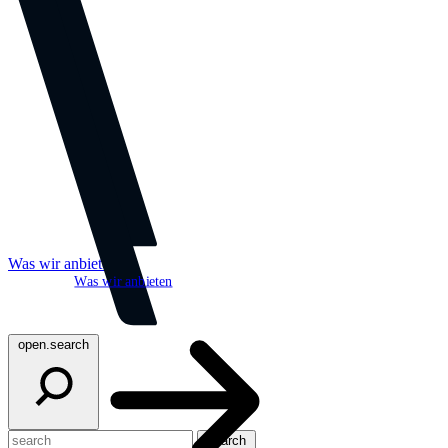
Was wir anbieten
Was wir anbieten
open.search
search