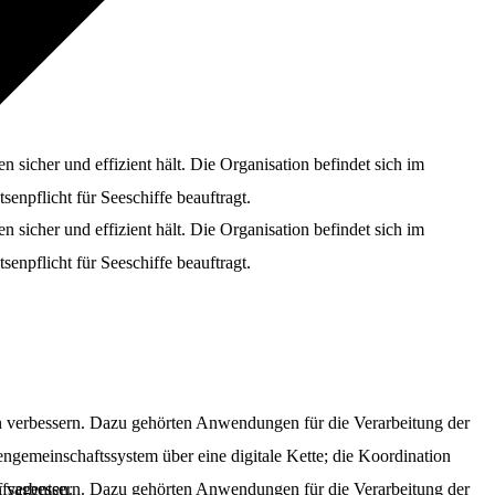
sicher und effizient hält. Die Organisation befindet sich im
senpflicht für Seeschiffe beauftragt.
sicher und effizient hält. Die Organisation befindet sich im
senpflicht für Seeschiffe beauftragt.
 verbessern. Dazu gehörten Anwendungen für die Verarbeitung der
emeinschaftssystem über eine digitale Kette; die Koordination
 verbessern. Dazu gehörten Anwendungen für die Verarbeitung der
fsagenten.