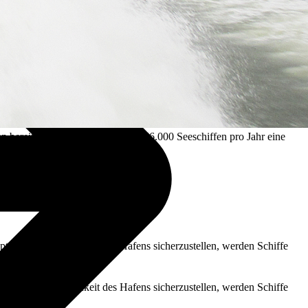
ereit. Ihre Aufgabe ist es, fast 56.000 Seeschiffen pro Jahr eine
ptimale Zugänglichkeit des Hafens sicherzustellen, werden Schiffe
ptimale Zugänglichkeit des Hafens sicherzustellen, werden Schiffe