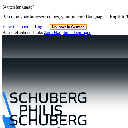
Switch language?
Based on your browser settings, your preferred language is
English
. 
View this page in English
No, stay in German
Barrierefreiheits-Links
Zum Hauptinhalt springen