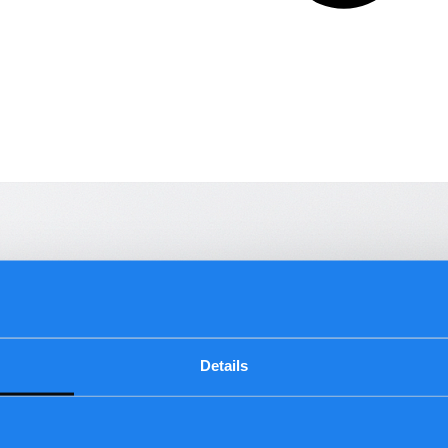
Details