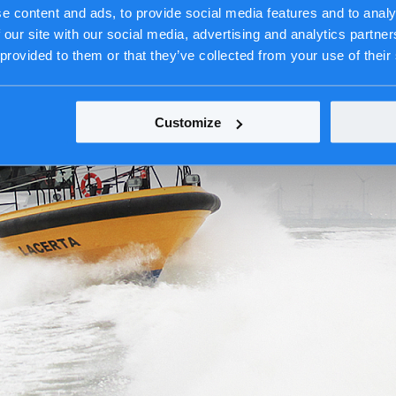
e content and ads, to provide social media features and to analy
 our site with our social media, advertising and analytics partn
 provided to them or that they’ve collected from your use of their
Customize