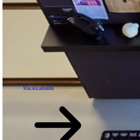
Was wir anbieten
Was wir anbieten
open.search
search