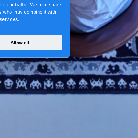
se our traffic. We also share
ers who may combine it with
 services.
Allow all