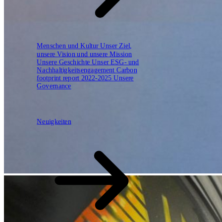
Menschen und Kultur
Unser Ziel,
unsere Vision und unsere Mission
Unsere Geschichte
Unser ESG- und
Nachhaltigkeitsengagement
Carbon
footprint report 2022-2025
Unsere
Governance
Neuigkeiten
Neuigkeiten