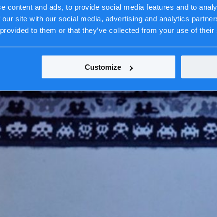
e content and ads, to provide social media features and to analy
 our site with our social media, advertising and analytics partn
 provided to them or that they’ve collected from your use of their
Customize