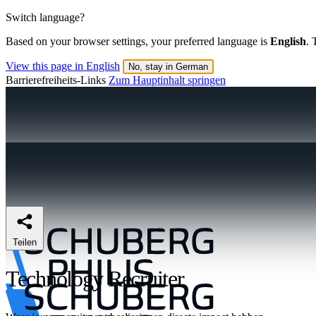
Switch language?
Based on your browser settings, your preferred language is
English
. 
View this page in English
No, stay in German
Barrierefreiheits-Links
Zum Hauptinhalt springen
Teilen
Technology Recruiter