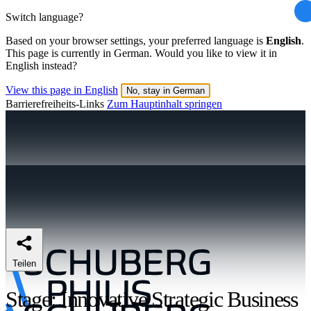
Switch language?
Based on your browser settings, your preferred language is
English
.
This page is currently in German. Would you like to view it in
English instead?
View this page in English
No, stay in German
Barrierefreiheits-Links
Zum Hauptinhalt springen
Teilen
Stage: Innovative Strategic Business