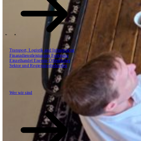
SBP Trinity
Plan, Build, Run durch dasselbe Team
Lab271
\
\
Transport, Logistik und Infrastruktur
Finanzdienstleistungen
Fertigung
Einzelhandel
Energie
Öffentlicher
Erkenntnisse
Sektor und Regierungsbehörden
Technologiepartner
Wer wir sind
Wer wir sind