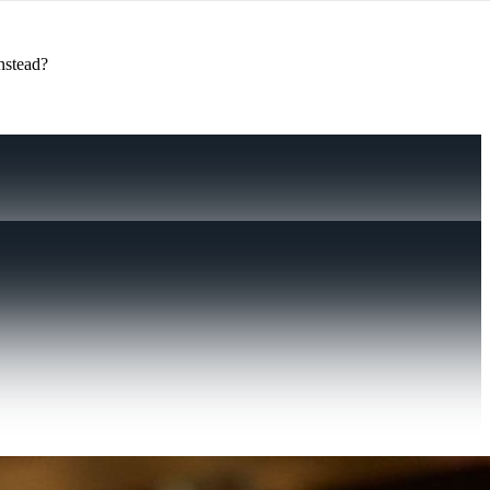
instead?