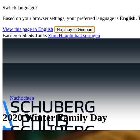
Switch language?
Based on your browser settings, your preferred language is
English
. 
View this page in English
No, stay in German
Barrierefreiheits-Links
Zum Hauptinhalt springen
Nachrichten
2020 Winter Family Day