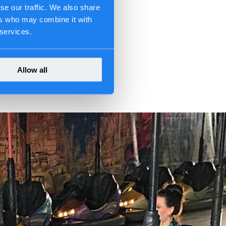
se our traffic. We also share
ers who may combine it with
 services.
Allow all