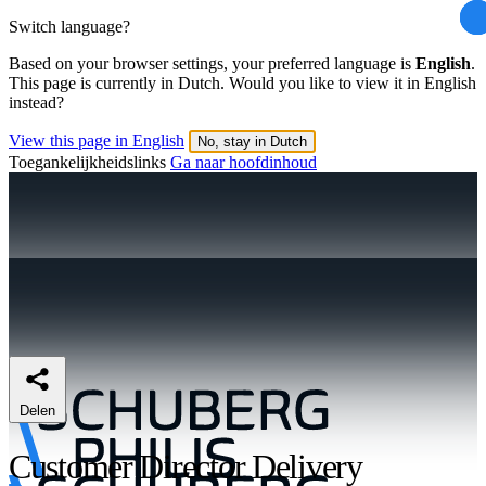
Switch language?
Based on your browser settings, your preferred language is
English
.
This page is currently in Dutch. Would you like to view it in English
instead?
View this page in English
No, stay in Dutch
Toegankelijkheidslinks
Ga naar hoofdinhoud
Delen
Customer Director Delivery