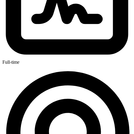
Full-time