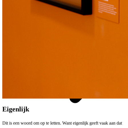
Wie wij zijn
Eigenlijk
Dit is een woord om op te letten. Want eigenlijk geeft vaak aan dat