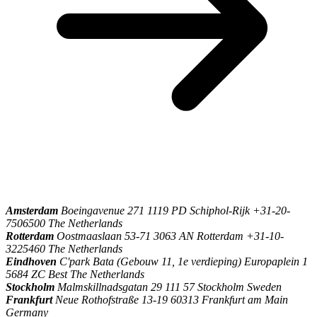
\
Amsterdam
Boeingavenue 271 1119 PD Schiphol-Rijk +31-20-
7506500 The Netherlands
Rotterdam
Oostmaaslaan 53-71 3063 AN Rotterdam +31-10-
3225460 The Netherlands
Eindhoven
C'park Bata (Gebouw 11, 1e verdieping) Europaplein 1
5684 ZC Best The Netherlands
Stockholm
Malmskillnadsgatan 29 111 57 Stockholm Sweden
Frankfurt
Neue Rothofstraße 13-19 60313 Frankfurt am Main
Germany