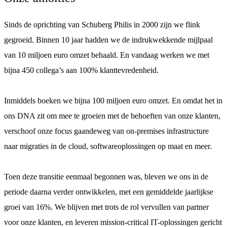
Sinds de oprichting van Schuberg Philis in 2000 zijn we flink
gegroeid. Binnen 10 jaar hadden we de indrukwekkende mijlpaal
van 10 miljoen euro omzet behaald. En vandaag werken we met
bijna 450 collega’s aan 100% klanttevredenheid.
Inmiddels boeken we bijna 100 miljoen euro omzet. En omdat het in
ons DNA zit om mee te groeien met de behoeften van onze klanten,
verschoof onze focus gaandeweg van on-premises infrastructure
naar migraties in de cloud, softwareoplossingen op maat en meer.
Toen deze transitie eenmaal begonnen was, bleven we ons in de
periode daarna verder ontwikkelen, met een gemiddelde jaarlijkse
groei van 16%. We blijven met trots de rol vervullen van partner
voor onze klanten, en leveren mission-critical IT-oplossingen gericht