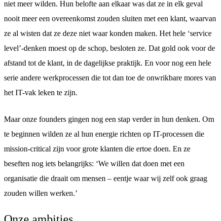
niet meer wilden. Hun belofte aan elkaar was dat ze in elk geval
nooit meer een overeenkomst zouden sluiten met een klant, waarvan
ze al wisten dat ze deze niet waar konden maken. Het hele ‘service
level’-denken moest op de schop, besloten ze. Dat gold ook voor de
afstand tot de klant, in de dagelijkse praktijk. En voor nog een hele
serie andere werkprocessen die tot dan toe de onwrikbare mores van
het IT-vak leken te zijn.
Maar onze founders gingen nog een stap verder in hun denken. Om
te beginnen wilden ze al hun energie richten op IT-processen die
mission-critical zijn voor grote klanten die ertoe doen. En ze
beseften nog iets belangrijks: ‘We willen dat doen met een
organisatie die draait om mensen – eentje waar wij zelf ook graag
zouden willen werken.’
Onze ambities