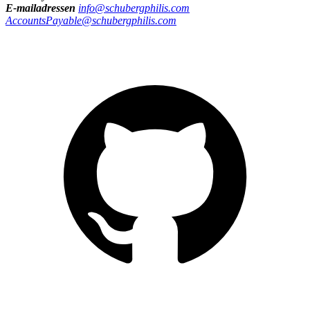
E-mailadressen
info@schubergphilis.com
AccountsPayable@schubergphilis.com