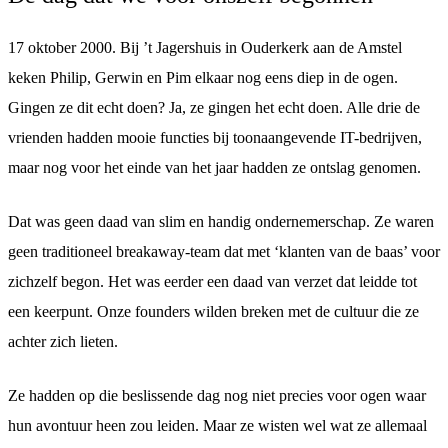
17 oktober 2000. Bij ’t Jagershuis in Ouderkerk aan de Amstel
keken Philip, Gerwin en Pim elkaar nog eens diep in de ogen.
Gingen ze dit echt doen? Ja, ze gingen het echt doen. Alle drie de
vrienden hadden mooie functies bij toonaangevende IT-bedrijven,
maar nog voor het einde van het jaar hadden ze ontslag genomen.
Dat was geen daad van slim en handig ondernemerschap. Ze waren
geen traditioneel breakaway-team dat met ‘klanten van de baas’ voor
zichzelf begon. Het was eerder een daad van verzet dat leidde tot
een keerpunt. Onze founders wilden breken met de cultuur die ze
achter zich lieten.
Ze hadden op die beslissende dag nog niet precies voor ogen waar
hun avontuur heen zou leiden. Maar ze wisten wel wat ze allemaal