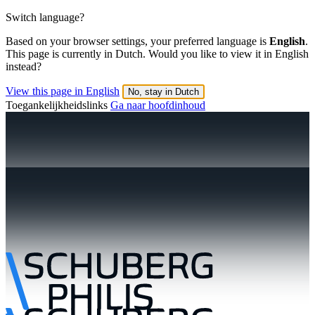
Switch language?
Based on your browser settings, your preferred language is
English
.
This page is currently in Dutch. Would you like to view it in English
instead?
View this page in English
No, stay in Dutch
Toegankelijkheidslinks
Ga naar hoofdinhoud