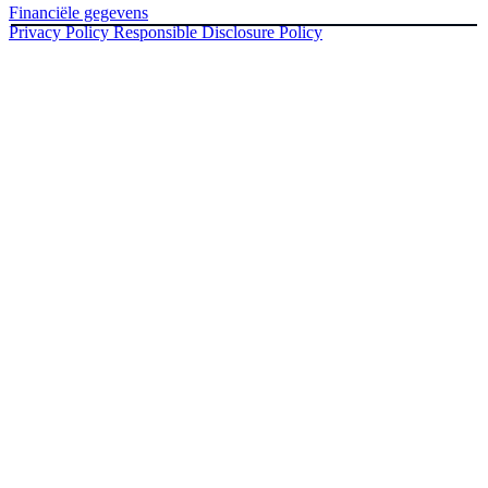
Financiële gegevens
Privacy Policy
Responsible Disclosure Policy