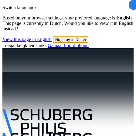
Switch language?
Based on your browser settings, your preferred language is
English
.
This page is currently in Dutch. Would you like to view it in English
instead?
View this page in English
No, stay in Dutch
Toegankelijkheidslinks
Ga naar hoofdinhoud