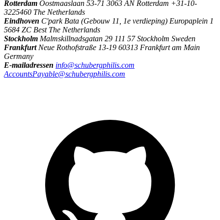
Rotterdam
Oostmaaslaan 53-71 3063 AN Rotterdam +31-10-
3225460 The Netherlands
Eindhoven
C'park Bata (Gebouw 11, 1e verdieping) Europaplein 1
5684 ZC Best The Netherlands
Stockholm
Malmskillnadsgatan 29 111 57 Stockholm Sweden
Frankfurt
Neue Rothofstraße 13-19 60313 Frankfurt am Main
Germany
E-mailadressen
info@schubergphilis.com
AccountsPayable@schubergphilis.com