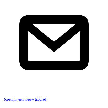
\
(opent in een nieuw tabblad)