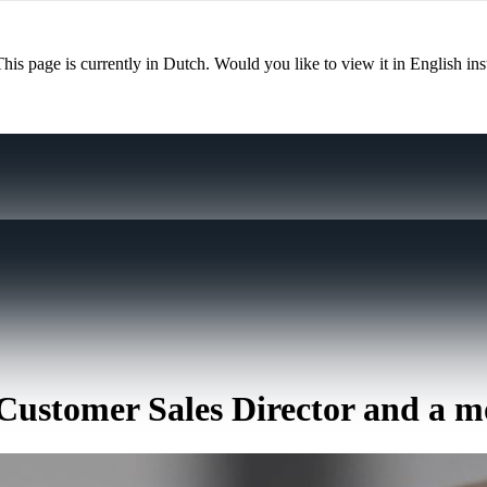
This page is currently in Dutch. Would you like to view it in English in
Customer Sales Director and a mo