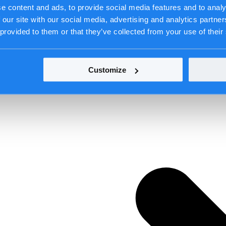
e content and ads, to provide social media features and to analy
 our site with our social media, advertising and analytics partn
 provided to them or that they’ve collected from your use of their
Customize