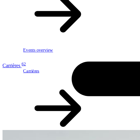
Events overview
62
Carrières
Carrières