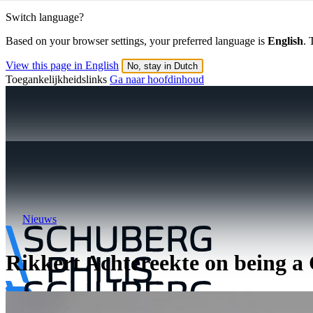
Switch language?
Based on your browser settings, your preferred language is
English
. 
View this page in English
No, stay in Dutch
Toegankelijkheidslinks
Ga naar hoofdinhoud
Nieuws
Rikkert Achtereekte on being a 