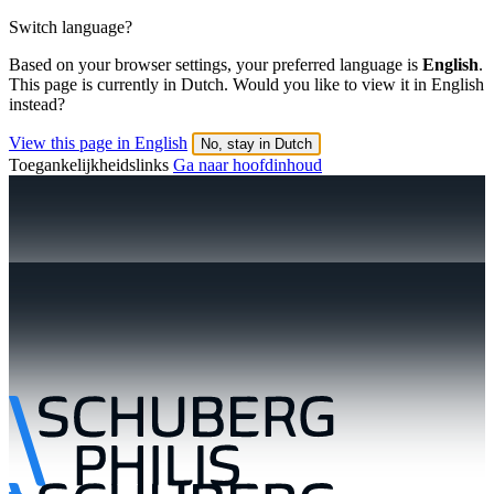
Switch language?
Based on your browser settings, your preferred language is
English
.
This page is currently in Dutch. Would you like to view it in English
instead?
View this page in English
No, stay in Dutch
Toegankelijkheidslinks
Ga naar hoofdinhoud