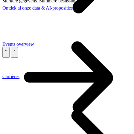
Sterkere gegevens. Slimmere beslissingen.
Ontdek al onze data & AI-proposities
Events overview
\
\
Carrières