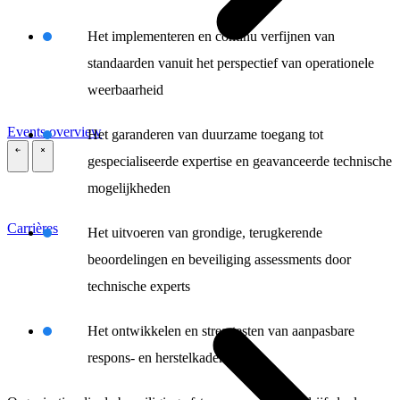
Het implementeren en continu verfijnen van
standaarden vanuit het perspectief van operationele
weerbaarheid
Events overview
Het garanderen van duurzame toegang tot
gespecialiseerde expertise en geavanceerde technische
\
\
mogelijkheden
Carrières
Het uitvoeren van grondige, terugkerende
beoordelingen en beveiliging assessments door
technische experts
Het ontwikkelen en stresstesten van aanpasbare
respons- en herstelkaders