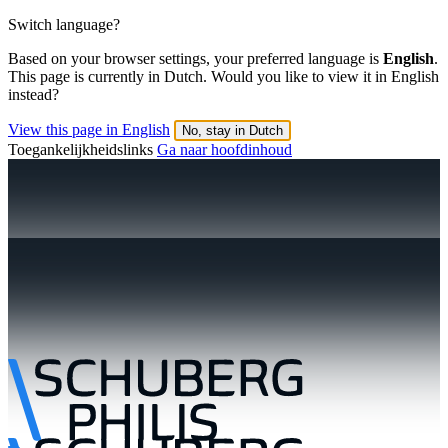
Switch language?
Based on your browser settings, your preferred language is
English
.
This page is currently in Dutch. Would you like to view it in English
instead?
View this page in English
No, stay in Dutch
Toegankelijkheidslinks
Ga naar hoofdinhoud