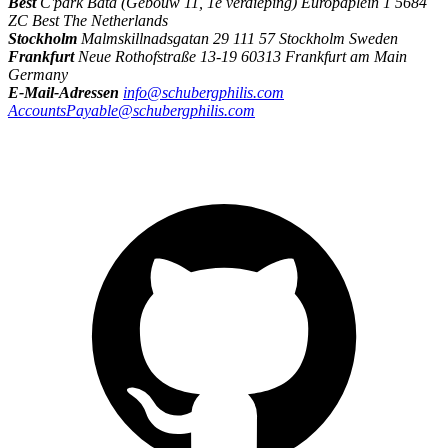
Best
C'park Bata (Gebouw 11, 1e verdieping) Europaplein 1 5684
ZC Best The Netherlands
Stockholm
Malmskillnadsgatan 29 111 57 Stockholm Sweden
Frankfurt
Neue Rothofstraße 13-19 60313 Frankfurt am Main
Germany
E-Mail-Adressen
info@schubergphilis.com
AccountsPayable@schubergphilis.com