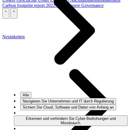
Unsere Geschichte
Unser ESG- und Nachhaltigkeitsengagement
Carbon footprint report 2022-2025
Unsere Governance
\
\
Neuigkeiten
Alle
Navigieren Sie Unternehmen und IT durch Regulierung
Sichern Sie Cloud, Software und Daten von Anfang an
Erkennen und verhindern Sie Cyber-Bedrohungen und
Missbrauch.