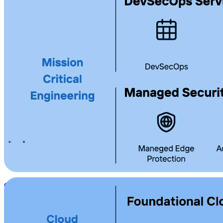
Technology
Business
Unterstützung
Was wir Ihnen bieten
Menschen und Kultur
Wie wir einstellen
Ein Tag im Leben
\
\
Contact