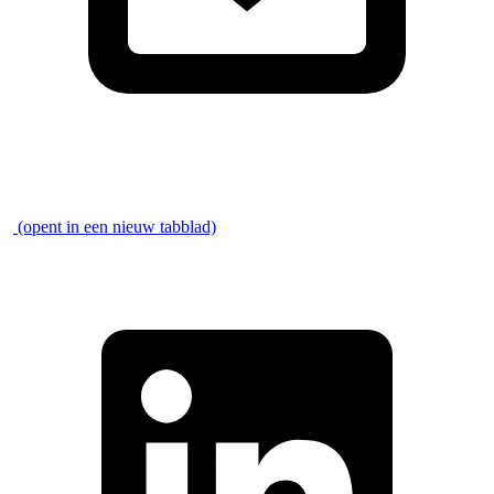
\
(opent in een nieuw tabblad)