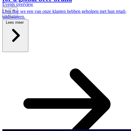
Events overview
Lees hoe we een van onze klanten hebben geholpen met hun retail-
\
\
uitdagingen.
Lees meer
Carrières
\