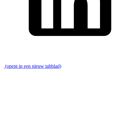
\
(opent in een nieuw tabblad)