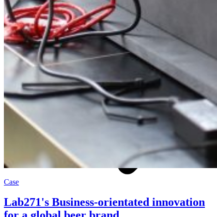
News
Case
Lab271's Business-orientated innovation
for a global beer brand