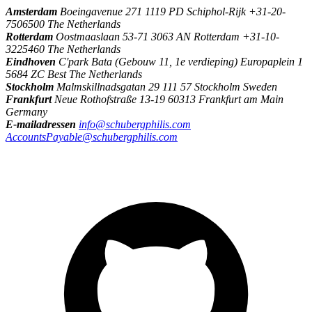
Amsterdam
Boeingavenue 271 1119 PD Schiphol-Rijk +31-20-
7506500 The Netherlands
Rotterdam
Oostmaaslaan 53-71 3063 AN Rotterdam +31-10-
3225460 The Netherlands
Eindhoven
C'park Bata (Gebouw 11, 1e verdieping) Europaplein 1
5684 ZC Best The Netherlands
Stockholm
Malmskillnadsgatan 29 111 57 Stockholm Sweden
Frankfurt
Neue Rothofstraße 13-19 60313 Frankfurt am Main
Germany
E-mailadressen
info@schubergphilis.com
AccountsPayable@schubergphilis.com