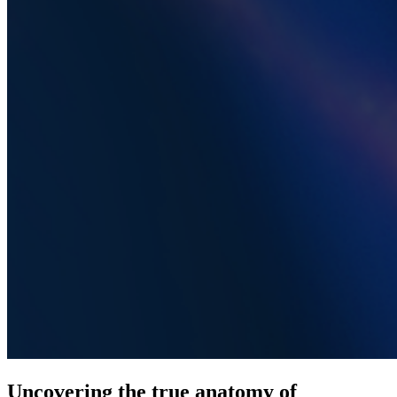
Uncovering the true anatomy of