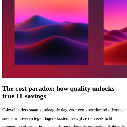
The cost paradox: how quality unlocks
true IT savings
C-level leiders staan vandaag de dag voor een voortdurend dilemma:
sneller innoveren tegen lagere kosten, terwijl ze de veerkracht
moeten waarborgen in een steeds veranderende omgeving. Stijgende