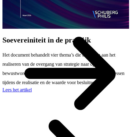
News
Soevereiniteit in de praktijk
Het document behandelt vier thema’s die bijdragen aan het
realiseren van de overgang van strategie naar operatie:
bewustwording naar actie, theorie naar praktijk, geleerde lessen
tijdens de realisatie en de waarde voor besluitnemers.
Lees het artikel