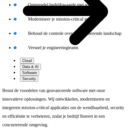
Ontgrendel bedrijfswaarde met software
Moderniseer je mission-critical applicaties
Behoud de controle over je veranderende landschap
Versnel je engineeringteams
Cloud
Data & AI
Software
Security
Benut de voordelen van geavanceerde software met onze
innovatieve oplossingen. Wij ontwikkelen, moderniseren en
integreren
mission-critical
applicaties om de wendbaarheid, security
en efficiëntie te verbeteren, zodat je bedrijf floreert in een
concurrerende omgeving.