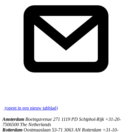
\
(opent in een nieuw tabblad)
Amsterdam
Boeingavenue 271 1119 PD Schiphol-Rijk +31-20-
7506500 The Netherlands
Rotterdam
Oostmaaslaan 53-71 3063 AN Rotterdam +31-10-