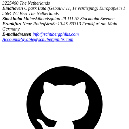
3225460 The Netherlands
Eindhoven
C'park Bata (Gebouw 11, 1e verdieping) Europaplein 1
5684 ZC Best The Netherlands
Stockholm
Malmskillnadsgatan 29 111 57 Stockholm Sweden
Frankfurt
Neue Rothofstraße 13-19 60313 Frankfurt am Main
Germany
E-mailadressen
info@schubergphilis.com
AccountsPayable@schubergphilis.com