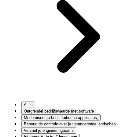
Alles
Ontgrendel bedrijfswaarde met software
Moderniseer je bedrijfkritische applicaties,
Behoud de controle over je veranderende landschap
Versnel je engineeringteams
Integreer AI in je IT-landschap