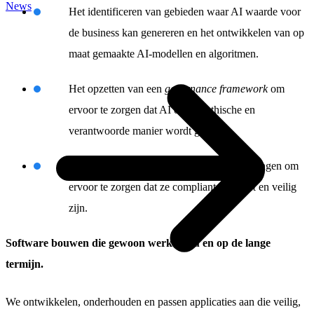
News
Het identificeren van gebieden waar AI waarde voor
de business kan genereren en het ontwikkelen van op
maat gemaakte AI-modellen en algoritmen.
Het opzetten van een
governance framework
om
ervoor te zorgen dat AI op een ethische en
verantwoorde manier wordt gebruikt.
Het integreren en monitoren van AI-oplossingen om
ervoor te zorgen dat ze compliant,
resilient
en veilig
zijn.
Software bouwen die gewoon werkt – nu en op de lange
termijn.
We ontwikkelen, onderhouden en passen applicaties aan die veilig,