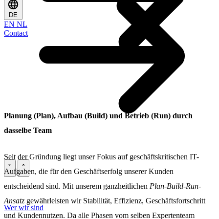
DE
EN
NL
Contact
Planung (Plan), Aufbau (Build) und Betrieb (Run) durch
dasselbe Team
Seit der Gründung liegt unser Fokus auf geschäftskritischen IT-
Aufgaben, die für den Geschäftserfolg unserer Kunden
\
\
entscheidend sind. Mit unserem ganzheitlichen
Plan-Build-Run-
Ansatz
gewährleisten wir Stabilität, Effizienz, Geschäftsfortschritt
Wer wir sind
und Kundennutzen. Da alle Phasen vom selben Expertenteam