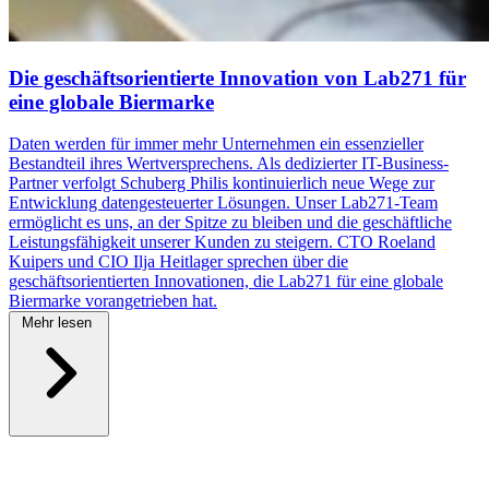
Die geschäftsorientierte Innovation von Lab271 für
eine globale Biermarke
Daten werden für immer mehr Unternehmen ein essenzieller
Bestandteil ihres Wertversprechens. Als dedizierter IT-Business-
Partner verfolgt Schuberg Philis kontinuierlich neue Wege zur
Entwicklung datengesteuerter Lösungen. Unser Lab271-Team
ermöglicht es uns, an der Spitze zu bleiben und die geschäftliche
Leistungsfähigkeit unserer Kunden zu steigern. CTO Roeland
Kuipers und CIO Ilja Heitlager sprechen über die
geschäftsorientierten Innovationen, die Lab271 für eine globale
Biermarke vorangetrieben hat.
Mehr lesen
\